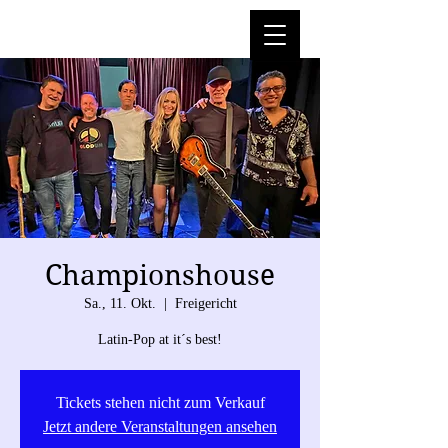
Championshouse
Sa., 11. Okt.
  |  
Freigericht
Latin-Pop at it´s best!
Tickets stehen nicht zum Verkauf
Jetzt andere Veranstaltungen ansehen