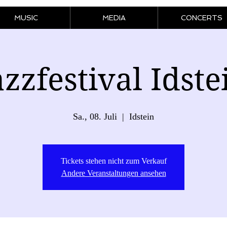
MUSIC
MEDIA
CONCERTS
azzfestival Idste
Sa., 08. Juli
  |  
Idstein
Tickets stehen nicht zum Verkauf
Andere Veranstaltungen ansehen