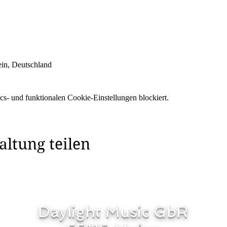
ein, Deutschland
s- und funktionalen Cookie-Einstellungen blockiert.
altung teilen
Daylight Music GbR