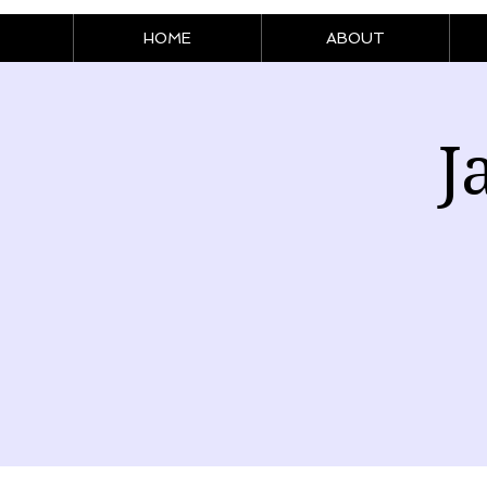
HOME
ABOUT
J