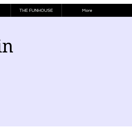
THE FUNHOUSE
More
in