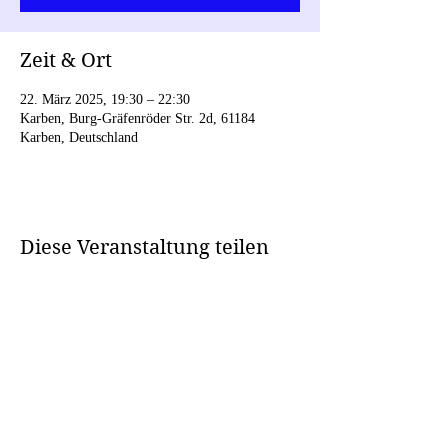
Zeit & Ort
22. März 2025, 19:30 – 22:30
Karben, Burg-Gräfenröder Str. 2d, 61184
Karben, Deutschland
Diese Veranstaltung teilen
EMOTIONAL.
UPLIFTING.
GROOVY.