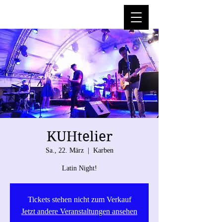
KUHtelier
Sa., 22. März
  |  
Karben
Latin Night!
Tickets stehen nicht zum Verkauf
Jetzt andere Veranstaltungen ansehen