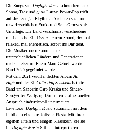
Die Songs von 
Daylight Music 
schmecken nach 
Sonne, Tanz und guter Laune: Power-Pop trifft 
auf die feurigen Rhythmen Südamerikas - mit 
unwiderstehlichen Funk- und Soul-Grooves als 
Unterlage. Die Band verschmilzt verschiedene 
musikalische Einflüsse zu einem Sound, der mal 
relaxed, mal energetisch, sofort ins Ohr geht. 
Die MusikerInnen kommen aus 
unterschiedlichen Ländern und Generationen 
und sie leben im Rhein-Main-Gebiet, wo die 
Band 2020 gegründet wurde.
Mit dem 2021 veröffentlichten Album 
Aim 
High
 und der EP 
Collecting Seashells
 hat die 
Band um Sängerin Caro Kraska und Singer-
Songwriter Wolfgang Dürr ihren professionellen 
Anspruch eindrucksvoll untermauert.
Live feiert 
Daylight Music
 zusammen mit dem 
Publikum eine musikalische Fiesta. Mit ihren 
eigenen Titeln und einigen Klassikern, die sie 
im 
Daylight Music
-Stil neu interpretieren.