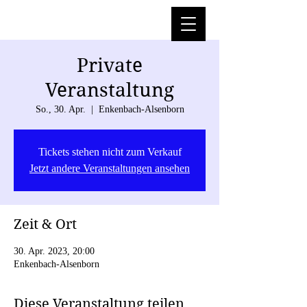
Private
Veranstaltung
So., 30. Apr.
  |  
Enkenbach-Alsenborn
Tickets stehen nicht zum Verkauf
Jetzt andere Veranstaltungen ansehen
Zeit & Ort
30. Apr. 2023, 20:00
Enkenbach-Alsenborn
Diese Veranstaltung teilen