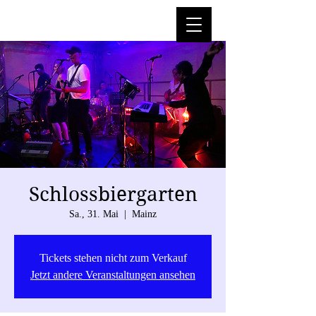
Schlossbiergarten
Sa., 31. Mai
  |  
Mainz
Tickets stehen nicht zum Verkauf
Jetzt andere Veranstaltungen ansehen