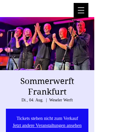
Sommerwerft
Frankfurt
Di., 04. Aug.
  |  
Weseler Werft
Tickets stehen nicht zum Verkauf
Jetzt andere Veranstaltungen ansehen